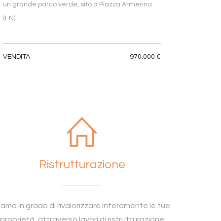
un grande parco verde, sito a Piazza Armerina
(EN)
VENDITA
970.000 €
Ristrutturazione
iamo in grado di rivalorizzare interamente le tue
proprietà, attraverso lavori di ristrutturazione