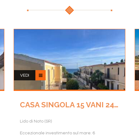
VEDI
CASA SINGOLA 15 VANI 245 MQ.
Lido di Noto (SR)
Eccezionale investimento sul mare: 6