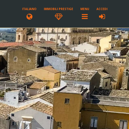
ITALIANO
IMMOBILI PRESTIGE
MENU
ACCEDI