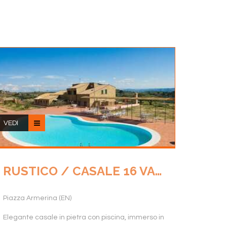
VEDI
RUSTICO / CASALE 16 VANI 1000 MQ.
Piazza Armerina (EN)
Elegante casale in pietra con piscina, immerso in