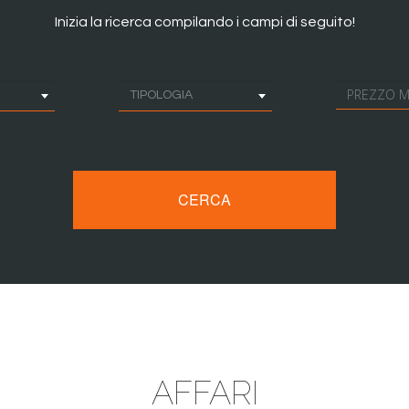
Inizia la ricerca compilando i campi di seguito!
TIPOLOGIA
CERCA
AFFARI