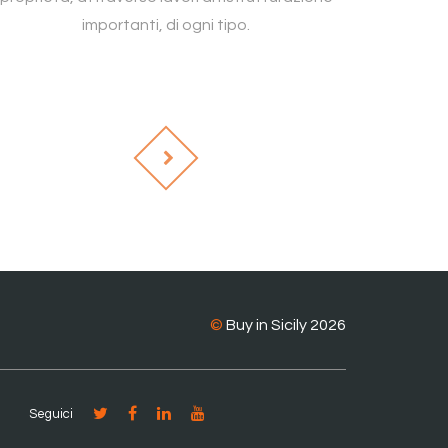
importanti, di ogni tipo.
©
Buy in Sicily 2026
Seguici