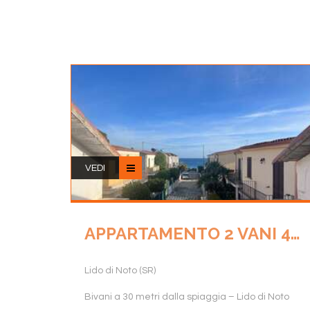
VEDI
APPARTAMENTO 2 VANI 44 MQ.
Lido di Noto (SR)
Bivani a 30 metri dalla spiaggia – Lido di Noto