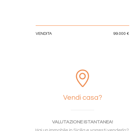
VENDITA
99.000 €
Vendi casa?
VALUTAZIONE ISTANTANEA!
Hai un immobile in Sicilia e vorresti venderlo?