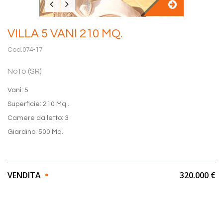
VILLA 5 VANI 210 MQ.
Cod.074-17
Noto (SR)
Vani: 5
Superficie: 210 Mq..
Camere da letto: 3
Giardino: 500 Mq.
VENDITA
320.000 €