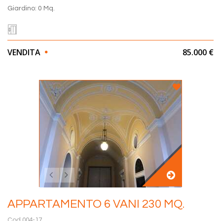
Giardino: 0 Mq.
VENDITA
85.000 €
APPARTAMENTO 6 VANI 230 MQ.
Cod.004-17