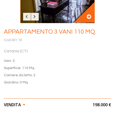
APPARTAMENTO 3 VANI 110 MQ.
Cod.001-16
Catania (CT)
Vani: 3
Superficie: 110 Mq..
Camere da letto: 2
Giardino: 0 Mq.
VENDITA
198.000 €