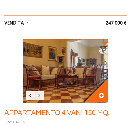
VENDITA
247.000 €
APPARTAMENTO 4 VANI 150 MQ.
Cod.014-16