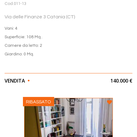
Cod.011-13
Via delle Finanze 3 Catania (CT)
Vani: 4
Superficie: 108 Mq..
Camere da letto: 2
Giardino: 0 Mq.
VENDITA
140.000 €
RIBASSATO