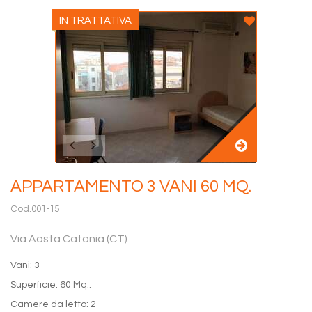
IN TRATTATIVA
APPARTAMENTO 3 VANI 60 MQ.
Cod.001-15
Via Aosta Catania (CT)
Vani: 3
Superficie: 60 Mq..
Camere da letto: 2