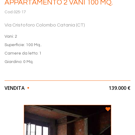
APPARTAMENTO 2 VANI 100 MQ.
Cod.025-17
Via Cristoforo Colombo Catania (CT)
Vani: 2
Superficie: 100 Mq..
Camere da letto: 1
Giardino: 0 Mq.
VENDITA
139.000 €