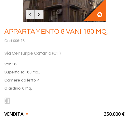
APPARTAMENTO 8 VANI 180 MQ.
Cod.006-16
Via Centuripe Catania (CT)
Vani: 8
Superficie: 180 Mq..
Camere da letto: 4
Giardino: 0 Mq.
VENDITA
350.000 €