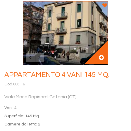
APPARTAMENTO 4 VANI 145 MQ.
Cod.008-16
Viale Mario Rapisardi Catania (CT)
Vani: 4
Superficie: 145 Mq..
Camere da letto: 2