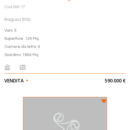
Cod.050-17
Ragusa (RG)
Vani: 5
Superficie: 124 Mq..
Camere da letto: 4
Giardino: 1800 Mq.
VENDITA
590.000 €