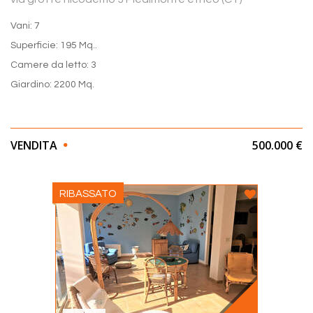
Vani: 7
Superficie: 195 Mq..
Camere da letto: 3
Giardino: 2200 Mq.
VENDITA
500.000 €
RIBASSATO