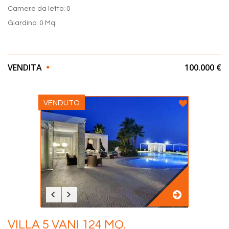
Camere da letto: 0
Giardino: 0 Mq.
VENDITA
100.000 €
VENDUTO
VILLA 5 VANI 124 MQ.