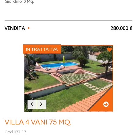
Giardino: 0 Mq.
VENDITA
280.000 €
IN TRATTATIVA
VILLA 4 VANI 75 MQ.
Cod.077-17