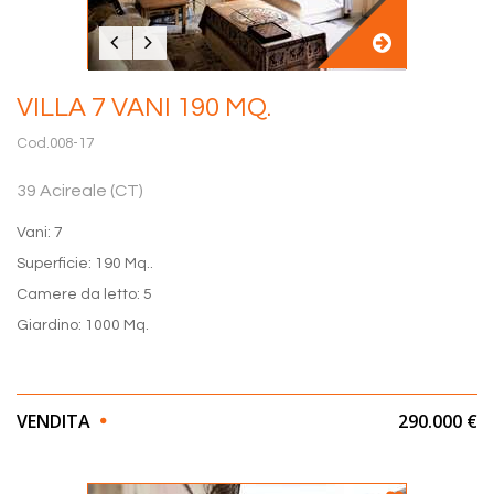
VILLA 7 VANI 190 MQ.
Cod.008-17
39 Acireale (CT)
Vani: 7
Superficie: 190 Mq..
Camere da letto: 5
Giardino: 1000 Mq.
VENDITA
290.000 €