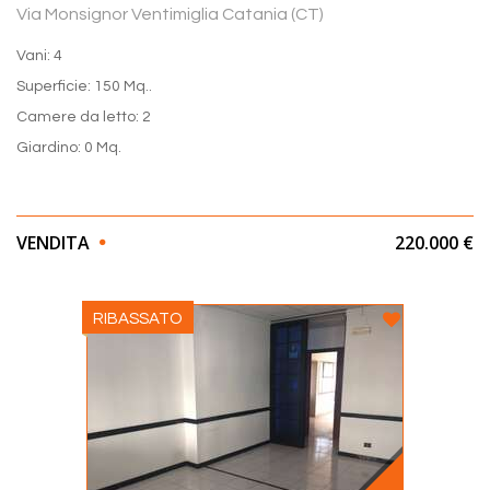
Via Monsignor Ventimiglia Catania (CT)
Vani: 4
Superficie: 150 Mq..
Camere da letto: 2
Giardino: 0 Mq.
VENDITA
220.000 €
RIBASSATO