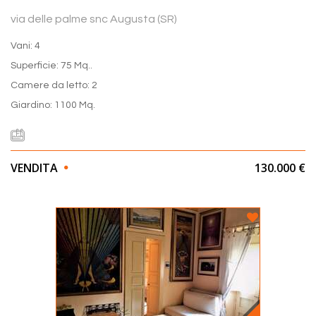
via delle palme snc Augusta (SR)
Vani: 4
Superficie: 75 Mq..
Camere da letto: 2
Giardino: 1100 Mq.
VENDITA
130.000 €