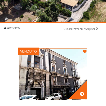
PREFERITI
Visualizza su mappa
VENDUTO