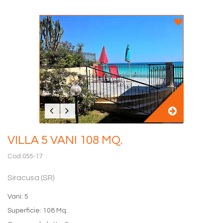
VILLA 5 VANI 108 MQ.
Cod.055-17
Siracusa (SR)
Vani: 5
Superficie: 108 Mq..