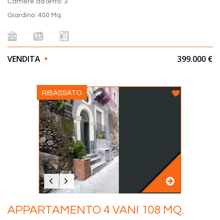
Camere da letto: 3
Giardino: 400 Mq.
VENDITA
399.000 €
RIBASSATO
APPARTAMENTO 4 VANI 108 MQ.