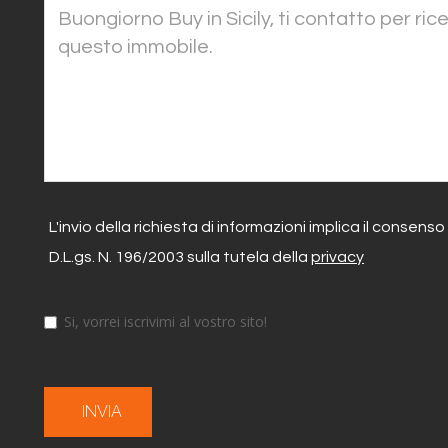
L'invio della richiesta di informazioni implica il consenso
D.L.gs. N. 196/2003 sulla tutela della
privacy
Si, vorrei iscrivimi al vostro sito!
INVIA