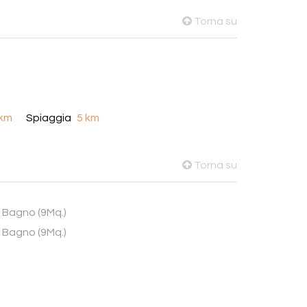
Torna su
 km
Spiaggia
5 km
Torna su
Bagno (9Mq.)
Bagno (9Mq.)