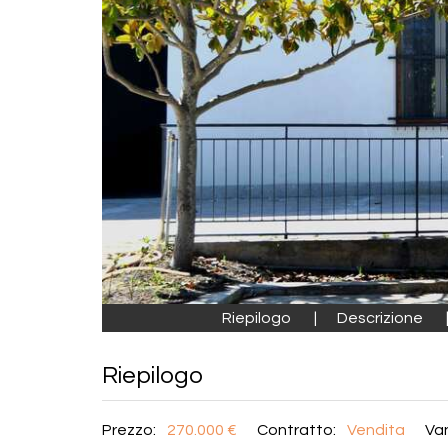
Riepilogo
Descrizione
Riepilogo
Prezzo:
270.000 €
Contratto:
Vendita
Van