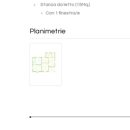
Stanza da letto (15Mq.)
Con 1 finestra/e
Planimetrie