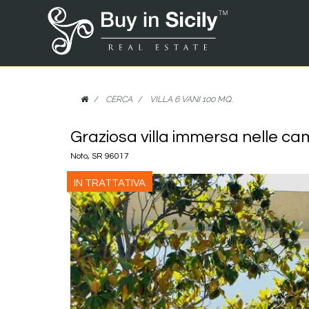
CERCA
VILLA 6 VANI 100 MQ.
Graziosa villa immersa nelle ca
Noto, SR 96017
IN TRATTATIVA