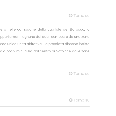
Torna su
meto nelle campagne della capitale del Barocco, la
ni appartamenti ognuno dei quali composto da una zona
me unica unità abitativa. La proprietà dispone inoltre
va a pochi minuti sia dal centro di Noto che dalle zone
Torna su
Torna su