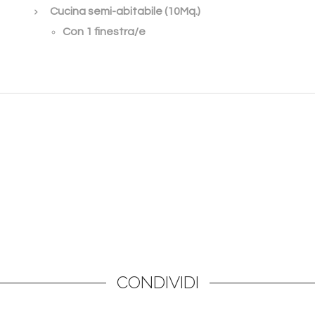
Cucina semi-abitabile (10Mq.)
Con 1 finestra/e
CONDIVIDI