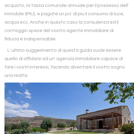
acquisto, la tassa comunale annuale per il possesso dell'
immobile (IMU), e pagate un po' di più il consumo di luce,
acqua ecc. Anche in questo caso la consulenza ed il
conteggio spese del vostro agente immobiliare di
fiducia è indispensabile.
L' ultimo suggerimento di questa guida vuole essere
quello di affidarsi ad un' agenzia immobiliare capace di
fare i vostri interessi, facendo diventare il vostro sogno
una realtà.