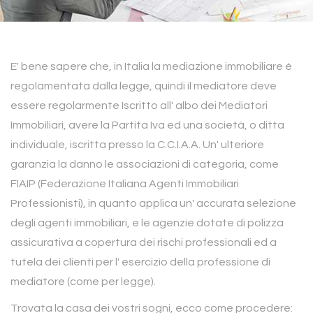
E' bene sapere che, in Italia la mediazione immobiliare è
regolamentata dalla legge, quindi il mediatore deve
essere regolarmente Iscritto all' albo dei Mediatori
Immobiliari, avere la Partita Iva ed una società, o ditta
individuale, iscritta presso la C.C.I.A.A. Un' ulteriore
garanzia la danno le associazioni di categoria, come
FIAIP (Federazione Italiana Agenti Immobiliari
Professionisti), in quanto applica un' accurata selezione
degli agenti immobiliari, e le agenzie dotate di polizza
assicurativa a copertura dei rischi professionali ed a
tutela dei clienti per l' esercizio della professione di
mediatore (come per legge).
Trovata la casa dei vostri sogni, ecco come procedere: