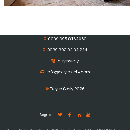
0039 095 8164060
0039 392 02 34 214
buyinsicily
info@buyinsicily.com
©
Buy in Sicily 2026
Seguici