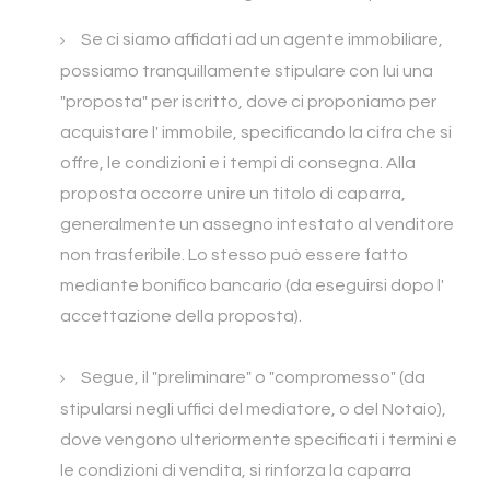
Se ci siamo affidati ad un agente immobiliare,
possiamo tranquillamente stipulare con lui una
"proposta" per iscritto, dove ci proponiamo per
acquistare l' immobile, specificando la cifra che si
offre, le condizioni e i tempi di consegna. Alla
proposta occorre unire un titolo di caparra,
generalmente un assegno intestato al venditore
non trasferibile. Lo stesso può essere fatto
mediante bonifico bancario (da eseguirsi dopo l'
accettazione della proposta).
Segue, il "preliminare" o "compromesso" (da
stipularsi negli uffici del mediatore, o del Notaio),
dove vengono ulteriormente specificati i termini e
le condizioni di vendita, si rinforza la caparra