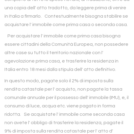
una copia dell' atto tradotto, da leggere prima di venire
in Italia a firmarlo. Contestualmente bisogna stabilire se
acquistare l' immobile come prima casa o seconda casa.
Per acquistare l' immobile come prima casa bisogna
essere cittadini della Comunità Europea, non possedere
altre case su tutto il territorio nazionale con l'
agevolazione prima casa, e trasferire la residenza in
Italia entro 18 mesi dalla stipula dell' atto definitivo.
In questo modo, pagate solo il 2% di imposta sulla
rendita catastale per l' acquisto, non pagate la tassa
comunale annuale per il possesso dell' immobile (IMU), e, il
consumo di luce, acqua etc. viene pagato in forma
ridotta. Se acquistate l' immobile come seconda casa
non avete l' obbligo di trasferire la residenza, pagate il
9% di imposta sulla rendita catastale per l' atto d'