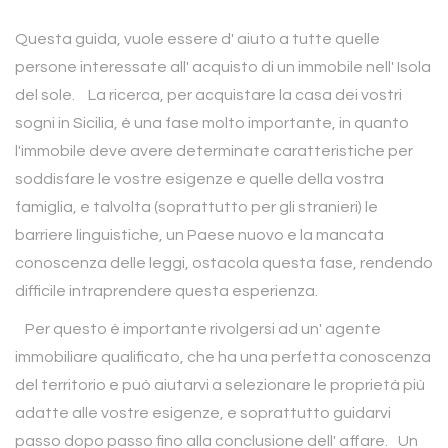
Questa guida, vuole essere d' aiuto a tutte quelle
persone interessate all' acquisto di un immobile nell' Isola
del sole. La ricerca, per acquistare la casa dei vostri
sogni in Sicilia, è una fase molto importante, in quanto
l'immobile deve avere determinate caratteristiche per
soddisfare le vostre esigenze e quelle della vostra
famiglia, e talvolta (soprattutto per gli stranieri) le
barriere linguistiche, un Paese nuovo e la mancata
conoscenza delle leggi, ostacola questa fase, rendendo
difficile intraprendere questa esperienza.
Per questo è importante rivolgersi ad un' agente
immobiliare qualificato, che ha una perfetta conoscenza
del territorio e può aiutarvi a selezionare le proprietà più
adatte alle vostre esigenze, e soprattutto guidarvi
passo dopo passo fino alla conclusione dell' affare. Un